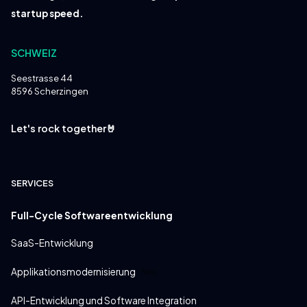
startup speed.
SCHWEIZ
Seestrasse 44
8596 Scherzingen
Let's rock together🤘
SERVICES
Full-Cycle Softwareentwicklung
SaaS-Entwicklung
Applikationsmodernisierung
Neu
API-Entwicklung und Software Integration