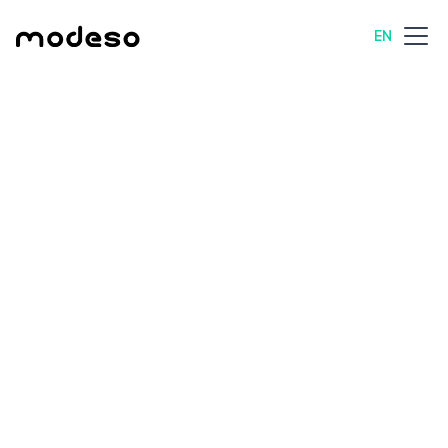
EN
All posts
Technology
8 min read