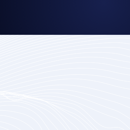
Verwandte Dienstleistungen
Anwendungs-modernisierung
Ersetzen Sie Ihre veralteten Systeme durch
moderne Technologien.
Mehr erfahren