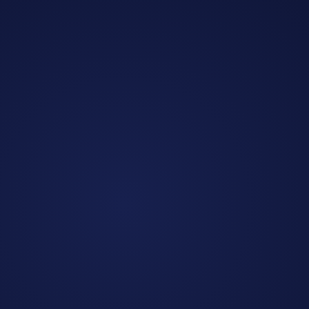
Mobil
API-basierte Integrationen