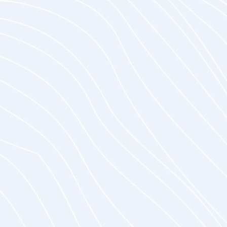
Automatisierung der
Entscheidungsfindung
Einhaltung gesetzlicher Vorschriften