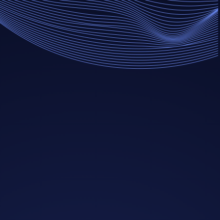
Wolke
Künstliche Intelligenz