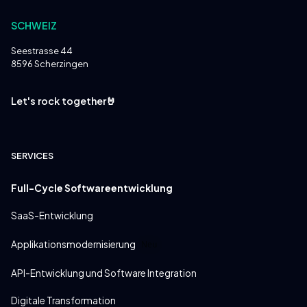
SCHWEIZ
Seestrasse 44
8596 Scherzingen
Let's rock together🤘
SERVICES
Full-Cycle Softwareentwicklung
SaaS-Entwicklung
Applikationsmodernisierung
Neu
API-Entwicklung und Software Integration
Digitale Transformation