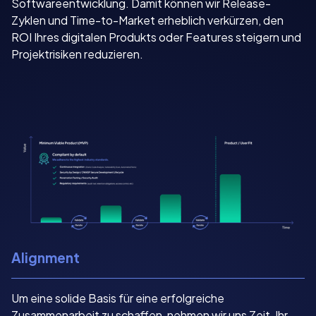
Softwareentwicklung. Damit können wir Release-
Zyklen und Time-to-Market erheblich verkürzen, den
ROI Ihres digitalen Produkts oder Features steigern und
Projektrisiken reduzieren.
Alignment
Um eine solide Basis für eine erfolgreiche
Zusammenarbeit zu schaffen, nehmen wir uns Zeit, Ihr