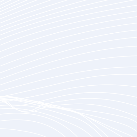
Betriebskosten senken