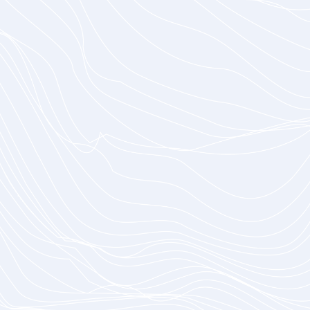
Zukunftssicher
Reibungslose