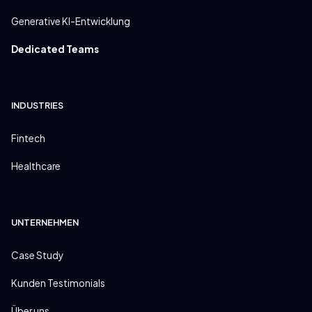
Generative KI-Entwicklung
Dedicated Teams
INDUSTRIES
Fintech
Healthcare
UNTERNEHMEN
Case Study
Kunden Testimonials
Über uns