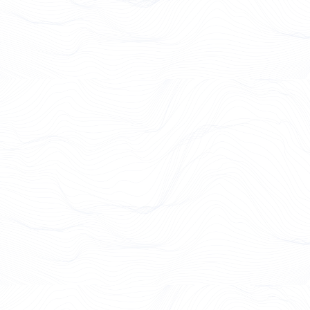
Case Study lesen