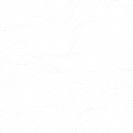
Case Study lesen