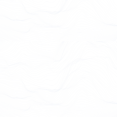
Case Study lesen