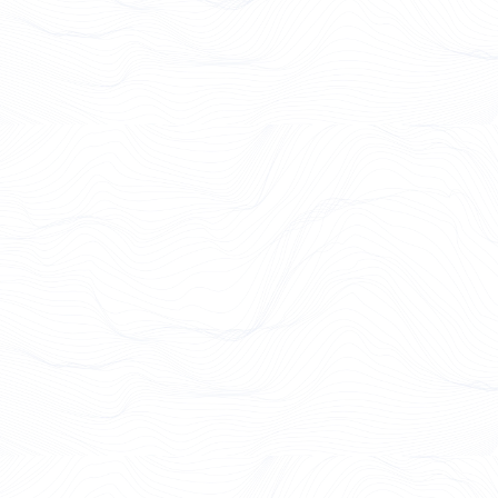
Case Study lesen