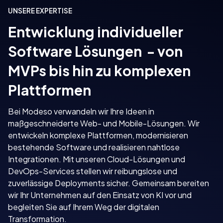
UNSERE EXPERTISE
Entwicklung individueller
Software Lösungen - von
MVPs bis hin zu komplexen
Plattformen
Bei Modeso verwandeln wir Ihre Ideen in
maßgeschneiderte Web- und Mobile-Lösungen. Wir
entwickeln komplexe Plattformen, modernisieren
bestehende Software und realisieren nahtlose
Integrationen. Mit unseren Cloud-Lösungen und
DevOps-Services stellen wir reibungslose und
zuverlässige Deployments sicher. Gemeinsam bereiten
wir Ihr Unternehmen auf den Einsatz von KI vor und
begleiten Sie auf Ihrem Weg der digitalen
Transformation.