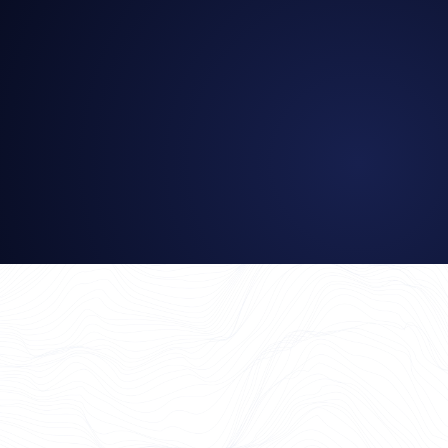
Ramon Meier
Switzerland Country Manager, Blackhawk Network