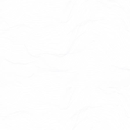
Case Study lesen