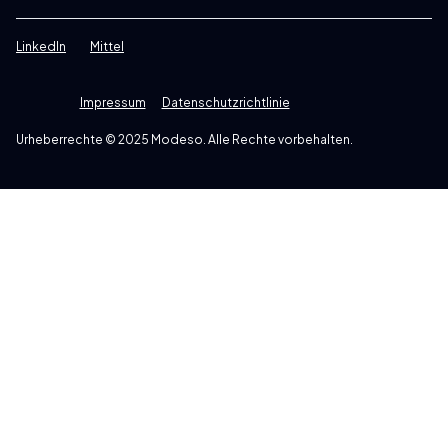
LinkedIn
Mittel
Impressum
Datenschutzrichtlinie
Urheberrechte © 2025 Modeso. Alle Rechte vorbehalten.