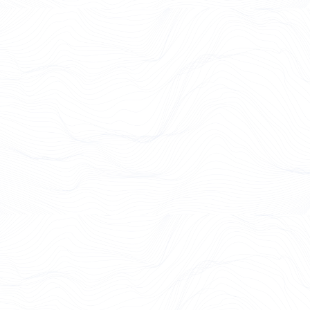
Case Study lesen