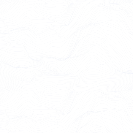
Case Study lesen