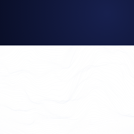
Philipp Osterwalder
1LIMS CEO and co-founder