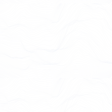
Case Study lesen