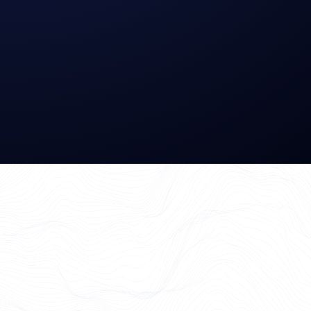
Case Study ansehen