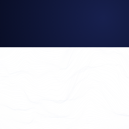
Matthias Herrmann
Head of Innovation Management, University Hospital Zurich