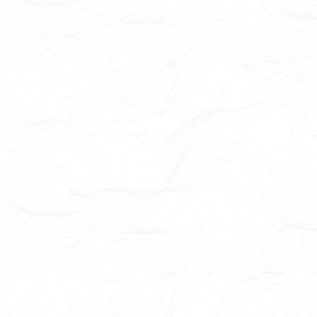
Case Study lesen