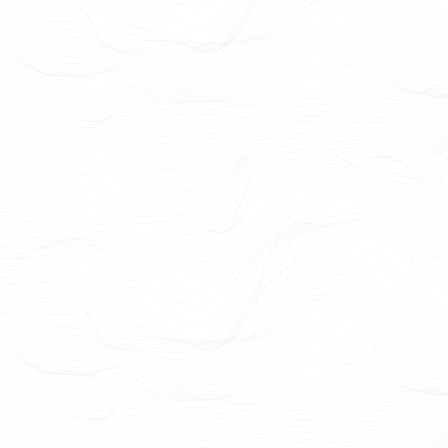
Case Study lesen