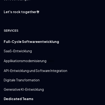
Let's rock together🤘
SERVICES
Full-Cycle Softwareentwicklung
SaaS-Entwicklung
Applikationsmodernisierung
Neu
API-Entwicklung und Software Integration
Digitale Transformation
Generative KI-Entwicklung
Dedicated Teams